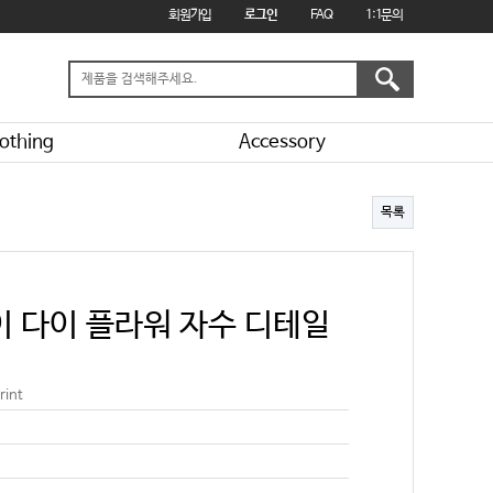
회원가입
로그인
FAQ
1:1문의
othing
Accessory
목록
이 다이 플라워 자수 디테일
rint