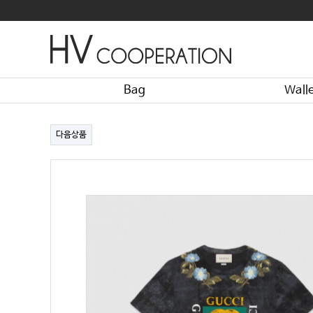
Bag
Wall
다음상품