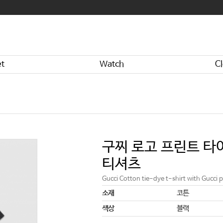
et
Watch
Cl
구찌 로고 프린트 타
티셔츠
Gucci Cotton tie-dye t-shirt with Gucci p
소재
코튼
색상
블랙