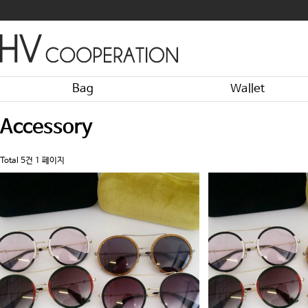
Bag
Wallet
Accessory
Total 5건
1 페이지