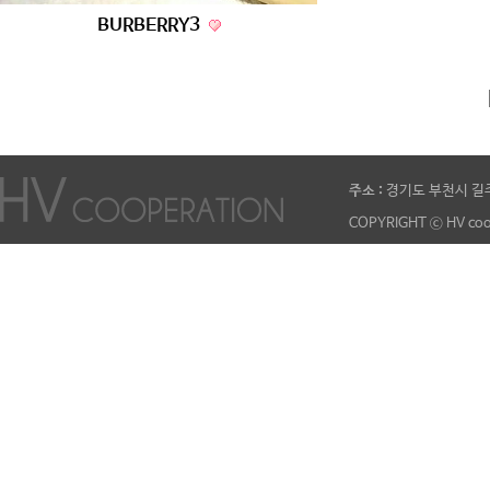
BURBERRY3
주소 :
경기도 부천시 길주
COPYRIGHT ⓒ HV coo