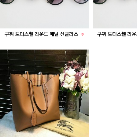
구찌 토터스쉘 라운드 메탈 선글라스
구찌 토터스쉘 라운